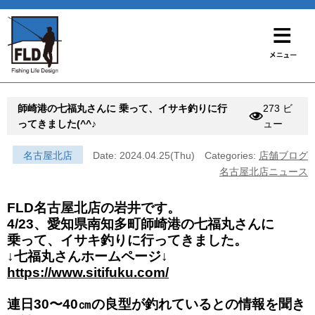
師崎港の七福丸さんに 乗って、イサキ釣りに行
273 ビ
ってきました(^^♪
ュー
名古屋北店
Date: 2024.04.25(Thu)
Categories:
店舗ブログ
名古屋北店ニュース
FLD名古屋北店の岩井です。
4/23、愛知県南知多町師崎港の七福丸さんに
乗って、イサキ釣りに行ってきました。
↓七福丸さんホームページ↓
https://www.sitifuku.com/
連日30〜40㎝の良型が釣れているとの情報を聞き