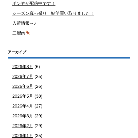
ポン券が配信中です！
シーズン真っ盛り！鮎竿買い取りました！
入荷情報～♪
三層肉
アーカイブ
2026年8月
(6)
2026年7月
(25)
2026年6月
(26)
2026年5月
(38)
2026年4月
(27)
2026年3月
(29)
2026年2月
(29)
2026年1月
(35)