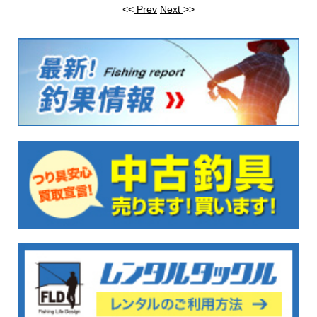
<<
Prev
Next
>>