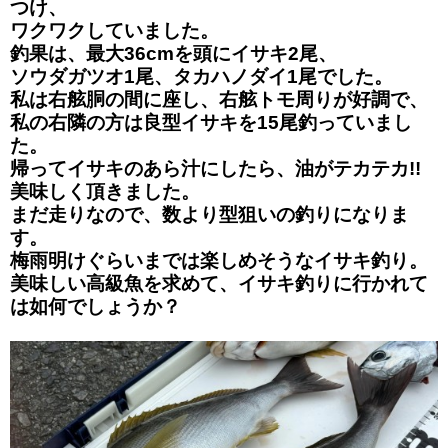
つけ、
ワクワクしていました。
釣果は、最大36cmを頭にイサキ2尾、
ソウダガツオ1尾、タカハノダイ1尾でした。
私は右舷胴の間に座し、右舷トモ周りが好調で、
私の右隣の方は良型イサキを15尾釣っていまし
た。
帰ってイサキのあら汁にしたら、油がテカテカ!!
美味しく頂きました。
まだ走りなので、数より型狙いの釣りになりま
す。
梅雨明けぐらいまでは楽しめそうなイサキ釣り。
美味しい高級魚を求めて、イサキ釣りに行かれて
は如何でしょうか？