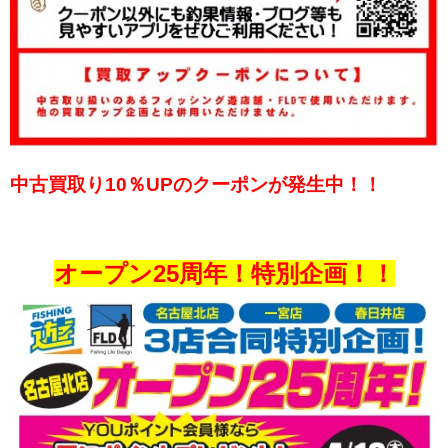
中古買取り10％UPのクーポンが発生中！！
オープン25周年！特別企画！！