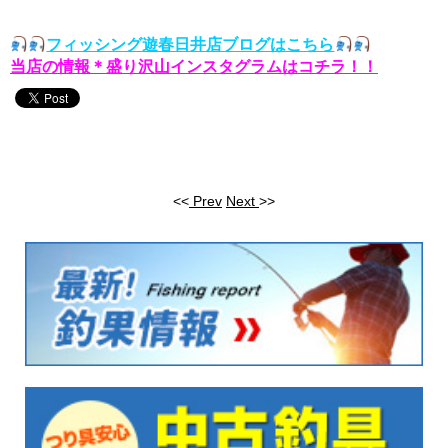
フィッシング遊春日井店ブログはこちら
当店の情報＊盛り沢山インスタグラムはコチラ！！
<<
Prev
Next
>>