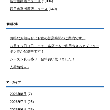
名古屋南店ニュース
(1,004)
四日市富洲原店ニュース
(640)
最新記事
お得なお知らせとお盆の営業時間のご案内です。
８月１６日（日）まで、当店でもご利用出来るアプリクー
ポン券が配信中です！
シーズン真っ盛り！鮎竿買い取りました！
入荷情報～♪
アーカイブ
2026年8月
(7)
2026年7月
(25)
2026年6月
(26)