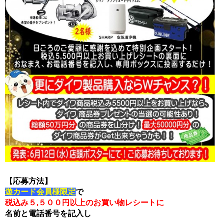
【応募方法】
遊カード会員様限定
で
税込み５,５００円以上のお買い物レシートに
名前と電話番号を記入し