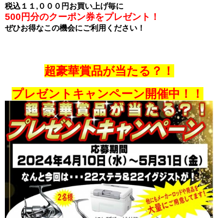
税込１１,０００円お買い上げ毎に
500円分のクーポン券をプレゼント！
ぜひお得なこの機会にご利用ください！
超豪華賞品が当たる？！
プレゼントキャンペーン開催中！！