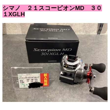
シマノ ２１スコーピオンMD ３０
１XGLH