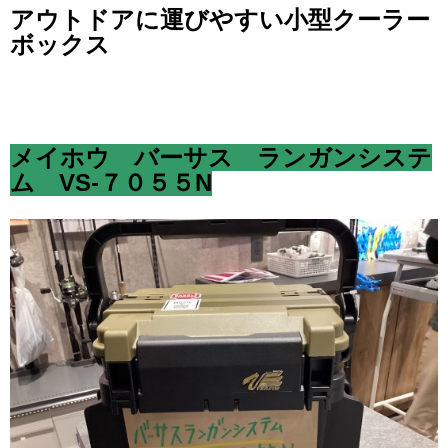
アウトドアに運びやすい小型クーラー
ボックス
メイホウ バーサス ランガンシステ
ム VS-７０５５N