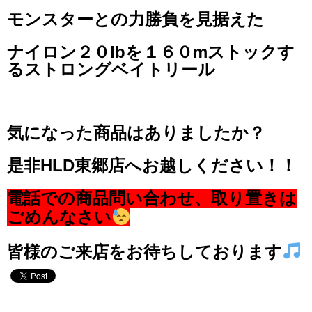
モンスターとの力勝負を見据えた
ナイロン２０lbを１６０mストックす
るストロングベイトリール
気になった商品はありましたか？
是非HLD東郷店へお越しください！！
電話での商品問い合わせ、取り置きは
ごめんなさい
皆様のご来店をお待ちしております