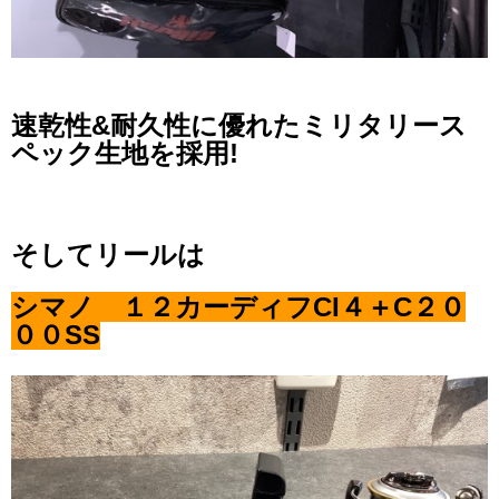
速乾性&耐久性に優れたミリタリース
ペック生地を採用!
そしてリールは
シマノ １２カーディフCI４＋C２０
００SS