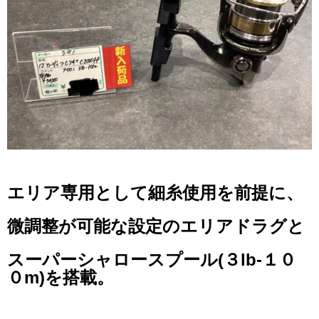
エリア専用として細糸使用を前提に、
微調整が可能な設定のエリアドラグと
スーパーシャロースプール(３lb-１０
０m)を搭載。