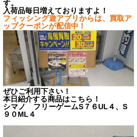
す。
入荷品毎日増えておりますよ！
フィッシング遊アプリからは、買取ア
ップクーポンが配信中！
ぜひご利用下さい！
本日紹介する商品はこちら！
シマノ フリーゲームS７６UL４、S
９０ML４