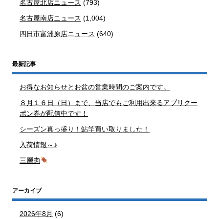
名古屋北店ニュース
(793)
名古屋南店ニュース
(1,004)
四日市富洲原店ニュース
(640)
最新記事
お得なお知らせとお盆の営業時間のご案内です。
８月１６日（日）まで、当店でもご利用出来るアプリクー
ポン券が配信中です！
シーズン真っ盛り！鮎竿買い取りました！
入荷情報～♪
三層肉
アーカイブ
2026年8月
(6)