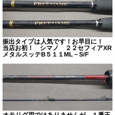
振出タイプは人気です！お早目に！
当店お初！ シマノ ２２セフィアXR
メタルスッテB５１１ML－S/F
オモリグ用ではありませんが、１番王