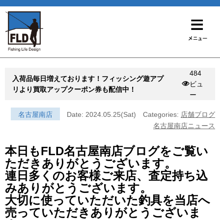
484
入荷品毎日増えております！フィッシング遊アプ
ビュ
リより買取アップクーポン券も配信中！
ー
名古屋南店
Date: 2024.05.25(Sat)
Categories:
店舗ブログ
名古屋南店ニュース
本日もFLD名古屋南店ブログをご覧い
ただきありがとうございます。
連日多くのお客様ご来店、査定持ち込
みありがとうございます。
大切に使っていただいた釣具を当店へ
売っていただきありがとうございま