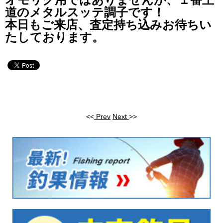
道のメタルスッテ調子です！
本日もご来店、査定持ち込みお待ちい
たしております。
<<
Prev
Next
>>