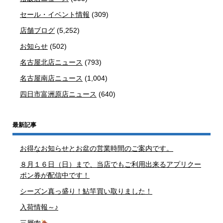
セール・イベント情報
(309)
店舗ブログ
(5,252)
お知らせ
(502)
名古屋北店ニュース
(793)
名古屋南店ニュース
(1,004)
四日市富洲原店ニュース
(640)
最新記事
お得なお知らせとお盆の営業時間のご案内です。
８月１６日（日）まで、当店でもご利用出来るアプリクー
ポン券が配信中です！
シーズン真っ盛り！鮎竿買い取りました！
入荷情報～♪