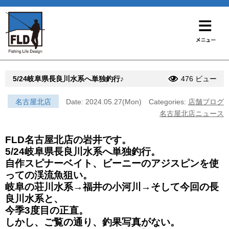
5/24岐阜県長良川水系へ単独釣行♪
476 ビュー
名古屋北店
Date: 2024.05.27(Mon)
Categories:
店舗ブログ
名古屋北店ニュース
FLD名古屋北店の岩井です。
5/24岐阜県長良川水系へ単独釣行。
自作スピナーベイト、ビーニーのアジスピンを使
っての渓流魚狙い。
岐阜の荘川水系→福井の小河川→そして今回の長
良川水系と、
今季3度目の正直。
しかし、ご覧の通り、釣果写真がない。