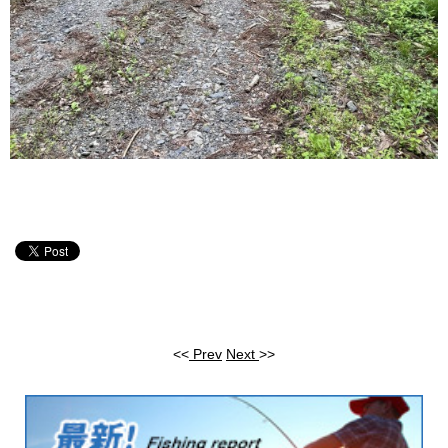
<<
Prev
Next
>>