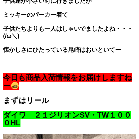
子供達が小さい時に行きましたが
ミッキーのパーカー着て
子供たちよりも一人はしゃいでましたよね・・・
(/ω＼)
懐かしさにひたっている尾崎はおいといてー
今日も商品入荷情報をお届けしますね
ー
まずはリール
ダイワ ２１ジリオンSV・TW１００
０HL