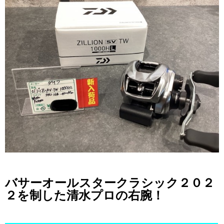
バサーオールスタークラシック２０２
２を制した清水プロの右腕！