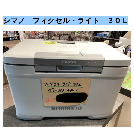
シマノ フィクセル・ライト ３０Ｌ