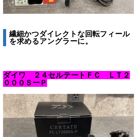
繊細かつダイレクトな回転フィール
を求めるアングラーに。
ダイワ ２４セルテートＦＣ ＬＴ２
０００ＳーＰ