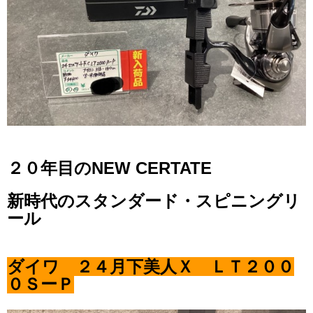
２０年目のNEW CERTATE
新時代のスタンダード・スピニングリ
ール
ダイワ ２４月下美人Ｘ ＬＴ２００
０ＳーＰ