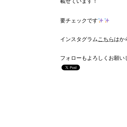
載せています！
要チェックです
インスタグラム
こちら
は
フォローもよろしくお願い