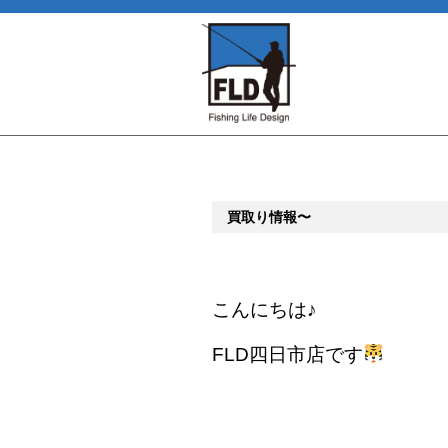
買取り情報〜
こんにちは♪
FLD四日市店です