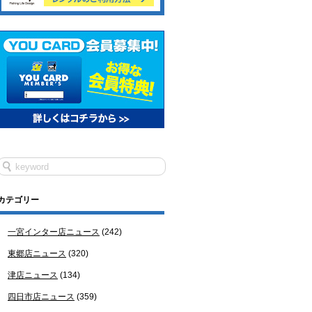
カテゴリー
一宮インター店ニュース
(242)
東郷店ニュース
(320)
津店ニュース
(134)
四日市店ニュース
(359)