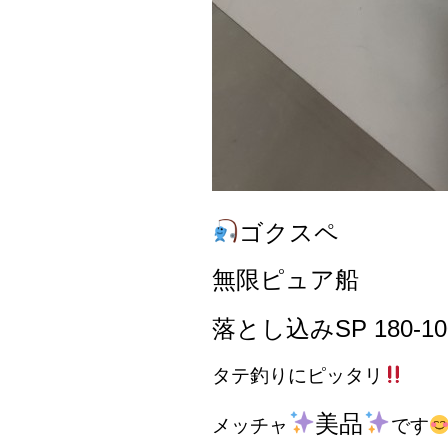
ゴクスペ
無限ピュア船
落とし込みSP 180-10
タテ釣りにピッタリ
美品
メッチャ
です