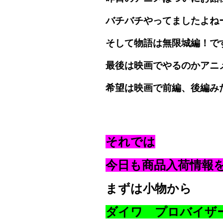
バチバチやってましたよね
そして物語は無限城編！で
最後は映画でやるのかアニメ
希望は映画で前編、後編み
それでは
今日も商品入荷情報
まずは小物から
ダイワ プロバイザー