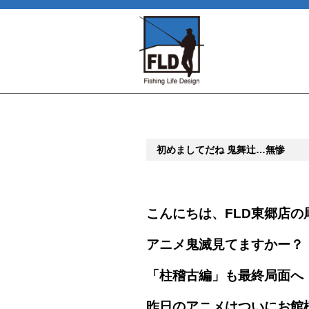
初めましてだね 鬼舞辻…無惨
こんにちは、FLD東郷店の
アニメ鬼滅見てますかー？
「柱稽古編」も最終局面へ
昨日のアニメはついにお館