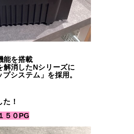
機能を搭載
を解消したNシリーズに
ップシステム」を採用。
した！
１５０PG