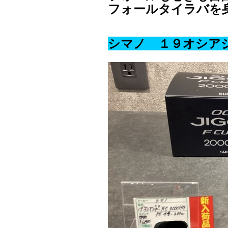
フォールタイラバを
シマノ １９オシアジ