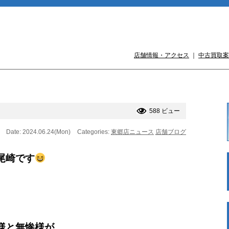
店舗情報・アクセス
｜
中古買取案
588 ビュー
Date: 2024.06.24(Mon)
Categories:
東郷店ニュース
店舗ブログ
尾崎です
様と無惨様が、、、