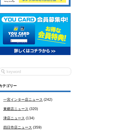
カテゴリー
一宮インター店ニュース
(242)
東郷店ニュース
(320)
津店ニュース
(134)
四日市店ニュース
(359)