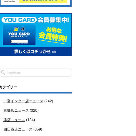
カテゴリー
一宮インター店ニュース
(242)
東郷店ニュース
(320)
津店ニュース
(134)
四日市店ニュース
(359)