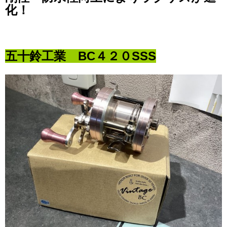
化！
五十鈴工業 BC４２０SSS