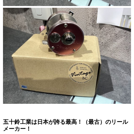
五十鈴工業は日本が誇る最高！（最古）のリール
メーカー！