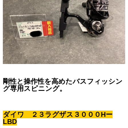
剛性と操作性を高めたバスフィッシン
グ専用スピニング。
ダイワ ２３ラグザス３０００Hー
LBD