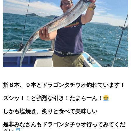
指８本、９本とドラゴンタチウオ釣れています！
ズシッ！！と強烈な引き！たまらーん！
しかも塩焼き、炙りと食べて美味しい
是非みなさんもドラゴンタチウオ行ってみてくだ