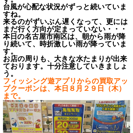
台風が心配な状況がずっと続いていま
すね。
来るのがずいぶん遅くなって、更には
まだ行く方向が定まっていない・・・
本日の名古屋市南区は、朝から雨が降
り続いて、時折激しい雨が降っていま
す。
お店の周りも、大きな水たまりが出来
ております。十分注意していきましょ
う。
フィッシング遊アプリからの買取アッ
プクーポンは、本日８月２９日（木）
まで。