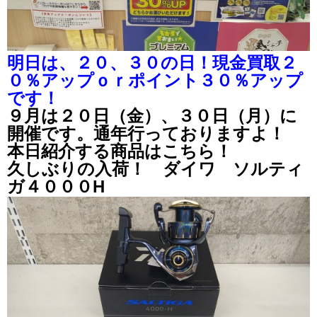
明日は、２０、３０の日！現金買取２
０％アップｏｒポイント３０％アップ
です！
９月は２０日（金）、３０日（月）に
開催です。通年行っておりますよ！
本日紹介する商品はこちら！
久しぶりの入荷！ ダイワ ソルティ
ガ４０００H