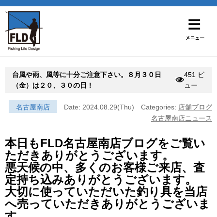
台風や雨、風等に十分ご注意下さい。８月３０日
451 ビ
（金）は２０、３０の日！
ュー
名古屋南店
Date: 2024.08.29(Thu)
Categories:
店舗ブログ
名古屋南店ニュース
本日もFLD名古屋南店ブログをご覧い
ただきありがとうございます。
悪天候の中、多くのお客様ご来店、査
定持ち込みありがとうございます。
大切に使っていただいた釣り具を当店
へ売っていただきありがとうございま
す。