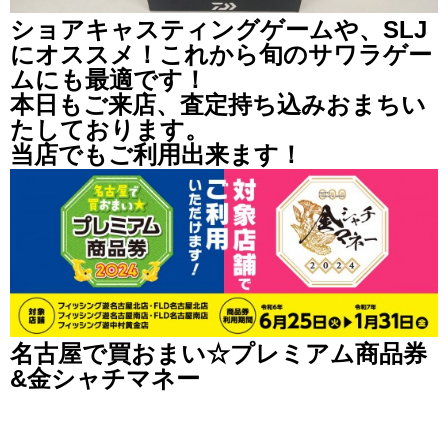
ショアキャスティングゲームや、SLJ
にオススメ！これから旬のサワラゲー
ムにも最適です！
本日もご来店、査定持ち込みおまちい
たしております。
当店でもご利用出来ます！
名古屋で買おまい☆プレミアム商品券
&金シャチマネー