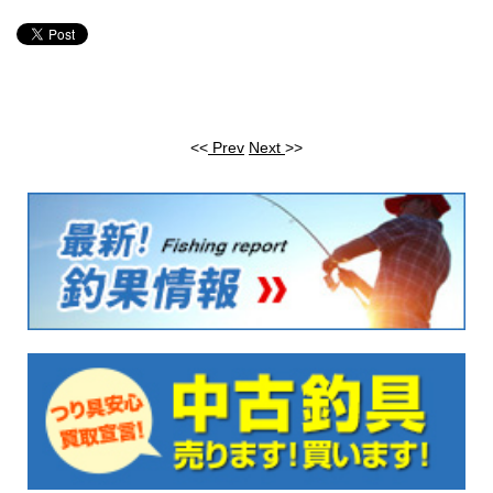
<<
Prev
Next
>>