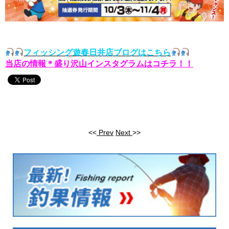
フィッシング遊春日井店ブログはこちら
当店の情報＊盛り沢山インスタグラムはコチラ！！
<<
Prev
Next
>>