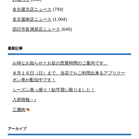
名古屋北店ニュース
(793)
名古屋南店ニュース
(1,004)
四日市富洲原店ニュース
(640)
最新記事
お得なお知らせとお盆の営業時間のご案内です。
８月１６日（日）まで、当店でもご利用出来るアプリクー
ポン券が配信中です！
シーズン真っ盛り！鮎竿買い取りました！
入荷情報～♪
三層肉
アーカイブ