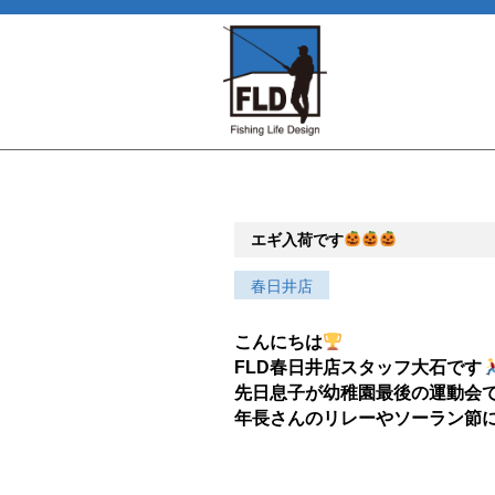
エギ入荷です
春日井店
こんにちは
FLD春日井店スタッフ大石です
先日息子が幼稚園最後の運動会
年長さんのリレーやソーラン節