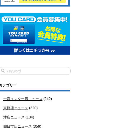
カテゴリー
一宮インター店ニュース
(242)
東郷店ニュース
(320)
津店ニュース
(134)
四日市店ニュース
(359)