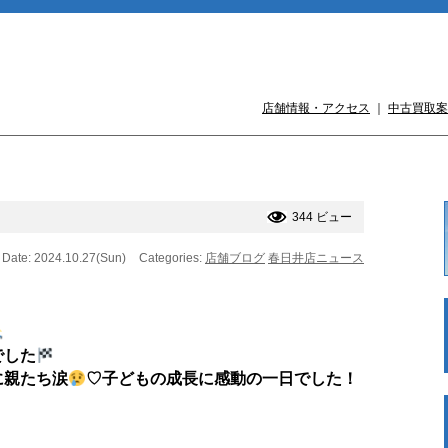
店舗情報・アクセス
｜
中古買取案
344 ビュー
Date: 2024.10.27(Sun)
Categories:
店舗ブログ
春日井店ニュース
でした
に親たち涙
♡子どもの成長に感動の一日でした！