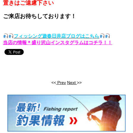
置きはご遠慮下さい
ご来店お待ちしております！
フィッシング遊春日井店ブログはこちら
当店の情報＊盛り沢山インスタグラムはコチラ！！
<<
Prev
Next
>>