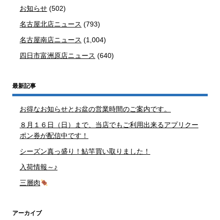
お知らせ
(502)
名古屋北店ニュース
(793)
名古屋南店ニュース
(1,004)
四日市富洲原店ニュース
(640)
最新記事
お得なお知らせとお盆の営業時間のご案内です。
８月１６日（日）まで、当店でもご利用出来るアプリクー
ポン券が配信中です！
シーズン真っ盛り！鮎竿買い取りました！
入荷情報～♪
三層肉
アーカイブ