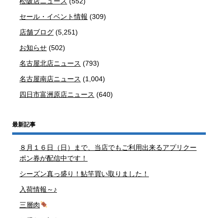
松阪店ニュース
(552)
セール・イベント情報
(309)
店舗ブログ
(5,251)
お知らせ
(502)
名古屋北店ニュース
(793)
名古屋南店ニュース
(1,004)
四日市富洲原店ニュース
(640)
最新記事
８月１６日（日）まで、当店でもご利用出来るアプリクー
ポン券が配信中です！
シーズン真っ盛り！鮎竿買い取りました！
入荷情報～♪
三層肉