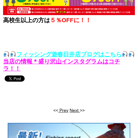
高校生以上の方は
５％OFFに！！
フィッシング遊春日井店ブログはこちら
当店の情報＊盛り沢山インスタグラムはコチ
ラ！！
<<
Prev
Next
>>