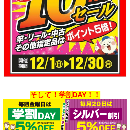
そして！学割DAY！！