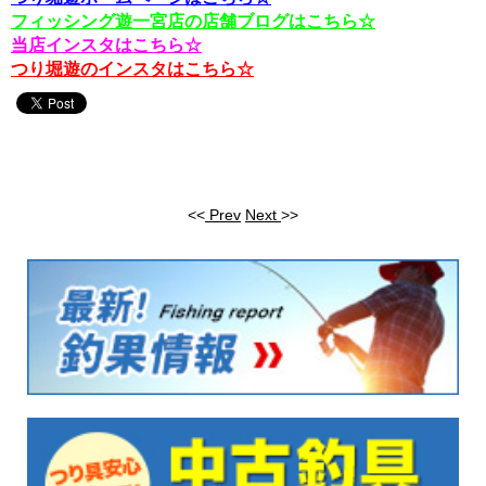
フィッシング遊一宮店の店舗ブログはこちら☆
当店インスタはこちら☆
つり堀遊のインスタはこちら☆
<<
Prev
Next
>>