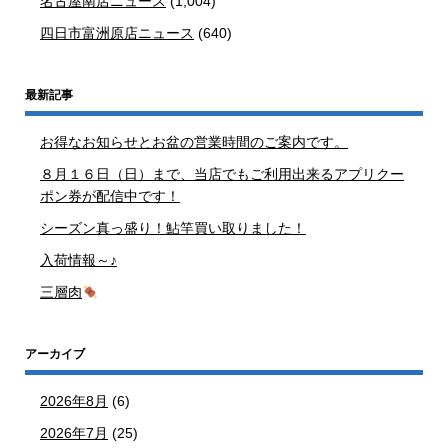
名古屋南店ニュース
(1,004)
四日市富洲原店ニュース
(640)
最新記事
お得なお知らせとお盆の営業時間のご案内です。
８月１６日（日）まで、当店でもご利用出来るアプリクー
ポン券が配信中です！
シーズン真っ盛り！鮎竿買い取りました！
入荷情報～♪
三層肉
アーカイブ
2026年8月
(6)
2026年7月
(25)