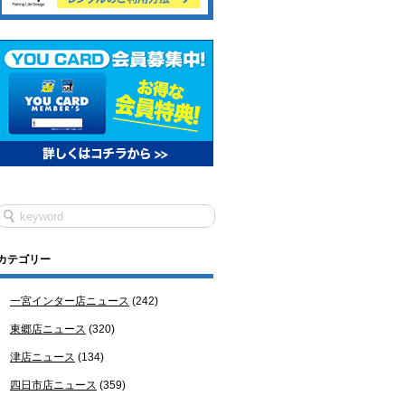
カテゴリー
一宮インター店ニュース
(242)
東郷店ニュース
(320)
津店ニュース
(134)
四日市店ニュース
(359)