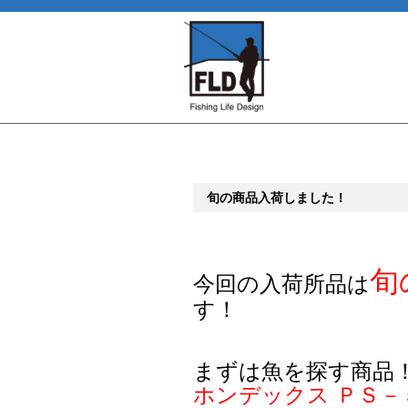
旬の商品入荷しました！
旬
今回の入荷所品は
す！
まずは魚を探す商品
ホンデックス ＰＳ－