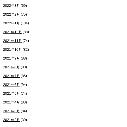
2022年3月
(69)
2022年2月
(75)
2022年1月
(104)
2021年12月
(88)
2021年11月
(74)
2021年10月
(82)
2021年9月
(88)
2021年8月
(80)
2021年7月
(85)
2021年6月
(94)
2021年5月
(74)
2021年4月
(83)
2021年3月
(84)
2021年2月
(39)