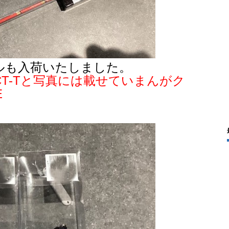
ルも入荷いたしました。
T-Tと写真には載せていまんがク
E