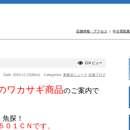
店舗情報・アクセス
｜
中古買取案
224 ビュー
Date: 2024.12.23(Mon)
Categories:
東郷店ニュース
店舗ブログ
のワカサギ商品
のご案内で
！魚探！
５０１ＣＮです。