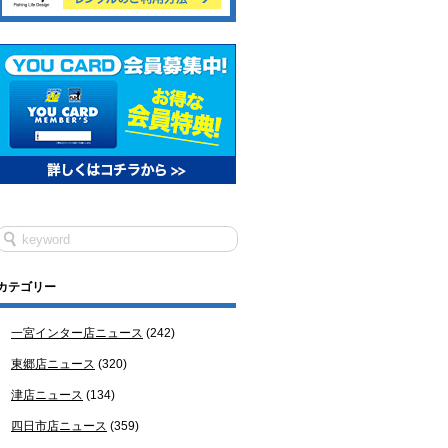
カテゴリー
一宮インター店ニュース
(242)
東郷店ニュース
(320)
津店ニュース
(134)
四日市店ニュース
(359)