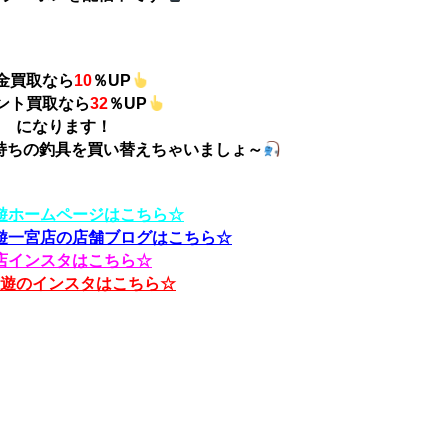
金買取なら
10
％UP
ント買取なら
32
％UP
になります！
持ちの釣具を買い替えちゃいましょ～
遊ホームページはこちら☆
遊一宮店の店舗ブログはこちら☆
店インスタはこちら☆
遊のインスタはこちら☆