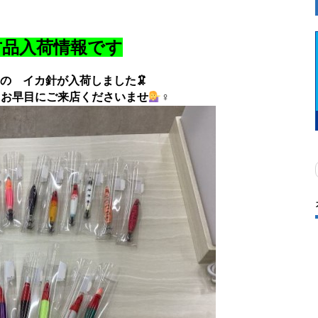
古品入荷情報です
の イカ針が入荷しました🦑
 お早目にご来店くださいませ
‍♀️