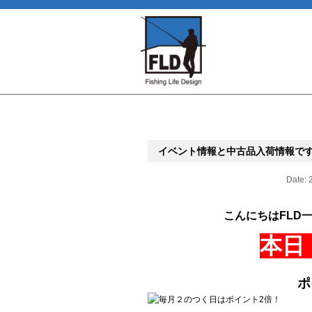
イベント情報と中古品入荷情報です
Date: 
こんにちはFLD
本日
ポ