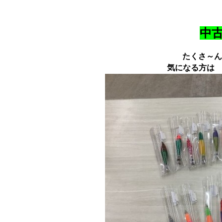
中
たくさ～ん
気になる方は