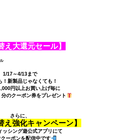
替え大還元セール】
1/17～4/13まで
も！新製品じゃなくても！
1,000円以上お買い上げ毎に
抜）分のクーポン券をプレゼント
さらに、
替え強化キャンペーン】
ィッシング遊公式アプリにて
Pクーポンを配信中です