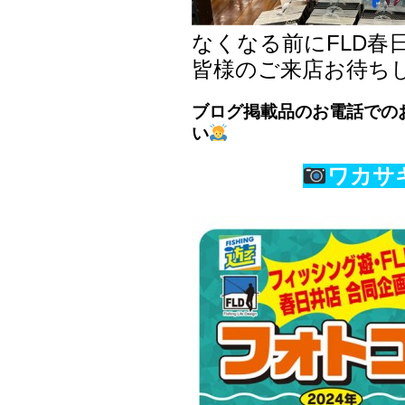
なくなる前にFLD春
皆様のご来店お待ち
ブログ掲載品のお電話での
い
ワカサ