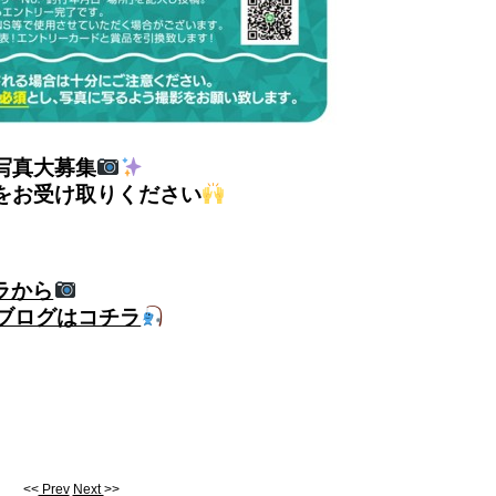
写真大募集
をお受け取りください
チラから
ブログはコチラ
<<
Prev
Next
>>