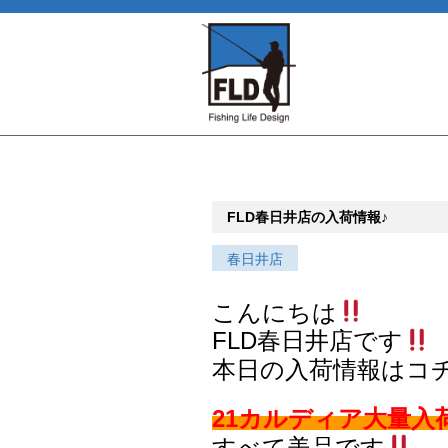
FLD春日井店の入荷情報♪
春日井店
こんにちは
FLD春日井店です
本日の入荷情報はコ
21カルディア大量入
すべて美品です