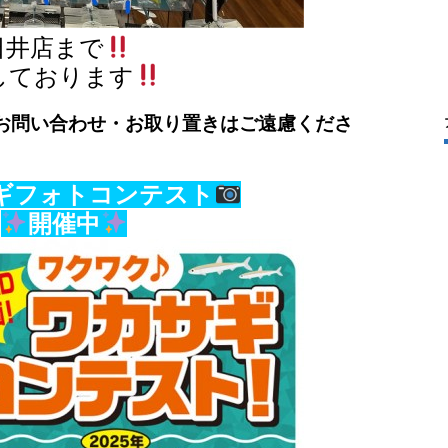
日井店まで
しております
お問い合わせ・お取り置きはご遠慮くださ
ギフォトコンテスト
開催中