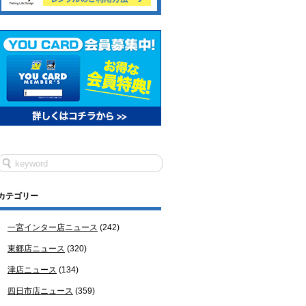
カテゴリー
一宮インター店ニュース
(242)
東郷店ニュース
(320)
津店ニュース
(134)
四日市店ニュース
(359)