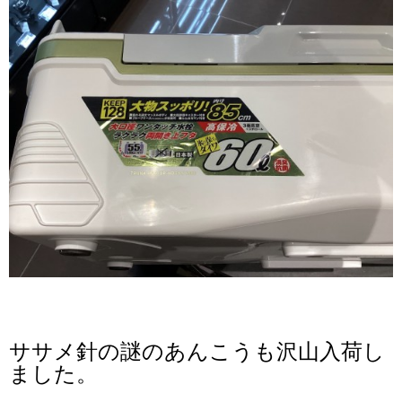
ササメ針の謎のあんこうも沢山入荷し
ました。