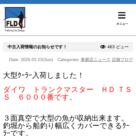
中古入荷情報のお知らせです！
463 ビュー
Date: 2025.03.23(Sun)
Categories:
東郷店ニュース
店舗ブログ
大型ｸｰﾗｰ入荷しました！
ダイワ トランクマスター ＨＤ ＴＳ
Ｓ ６０００番です。
３面真空で大型の魚が収納出来ます。
釣堀から船釣り幅広くカバーできるｸｰ
ﾗｰです。