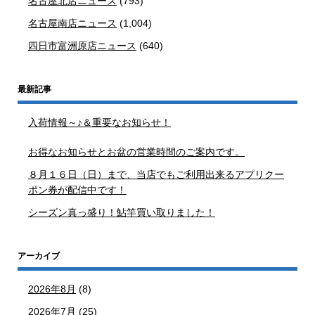
名古屋北店ニュース
(793)
名古屋南店ニュース
(1,004)
四日市富洲原店ニュース
(640)
最新記事
入荷情報～♪＆重要なお知らせ！
お得なお知らせとお盆の営業時間のご案内です。
８月１６日（日）まで、当店でもご利用出来るアプリクー
ポン券が配信中です！
シーズン真っ盛り！鮎竿買い取りました！
アーカイブ
2026年8月
(8)
2026年7月
(25)