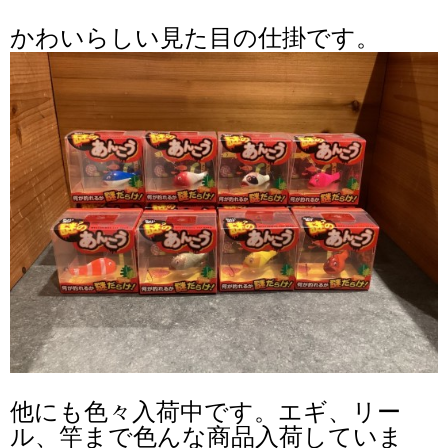
かわいらしい見た目の仕掛です。
他にも色々入荷中です。エギ、リー
ル、竿まで色んな商品入荷していま