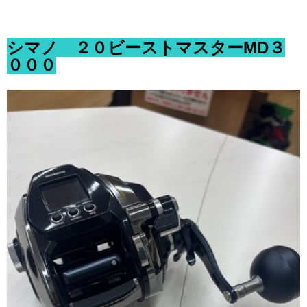
シマノ ２０ビーストマスターMD３
０００