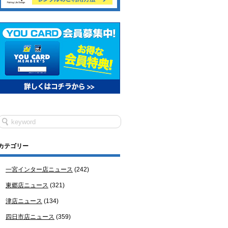
カテゴリー
一宮インター店ニュース
(242)
東郷店ニュース
(321)
津店ニュース
(134)
四日市店ニュース
(359)