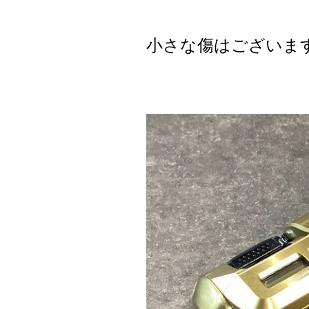
小さな傷はございま