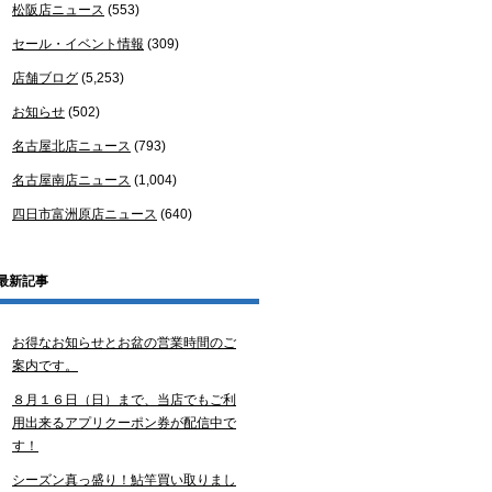
松阪店ニュース
(553)
セール・イベント情報
(309)
店舗ブログ
(5,253)
お知らせ
(502)
名古屋北店ニュース
(793)
名古屋南店ニュース
(1,004)
四日市富洲原店ニュース
(640)
最新記事
お得なお知らせとお盆の営業時間のご
案内です。
８月１６日（日）まで、当店でもご利
用出来るアプリクーポン券が配信中で
す！
シーズン真っ盛り！鮎竿買い取りまし