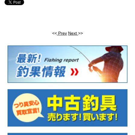
<<
Prev
Next
>>