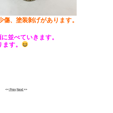
少傷、塗装剝げがあります。
頭に並べていきます。
ります。
<<
Prev
Next
>>