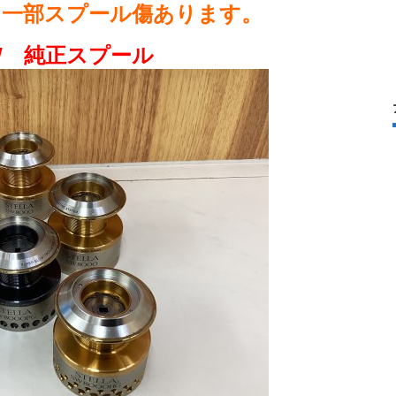
 一部スプール傷あります。
W 純正スプール