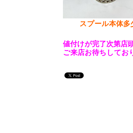
スプール本体多
値付けが完了次第店
ご来店お待ちしてお