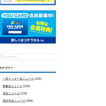
カテゴリー
一宮インター店ニュース
(242)
東郷店ニュース
(320)
津店ニュース
(134)
四日市店ニュース
(359)