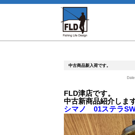
中古商品新入荷です。
Date
FLD津店です。
中古新商品紹介しま
シマノ 01ステラSW 