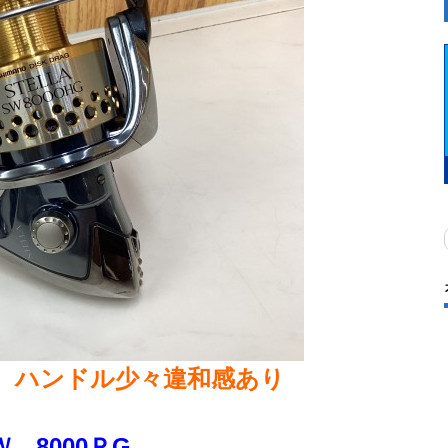
 ハンドル少々違和感あり
 8000ＰG