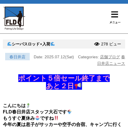
シーバスロッド⋆入荷
278 ビュー
春日井店
Date: 2025.07.12(Sat)
Categories:
店舗ブログ
春
日井店ニュース
ポイント５倍セール終了まで
あと２日
こんにちは
FLD春日井店スタッフ大石です
もうすぐ夏休み
ですね
今年の夏は息子がサッカーや空手の合宿、キャンプに行く