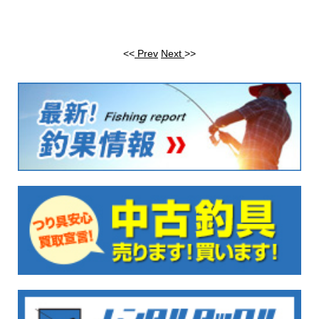
<<
Prev
Next
>>