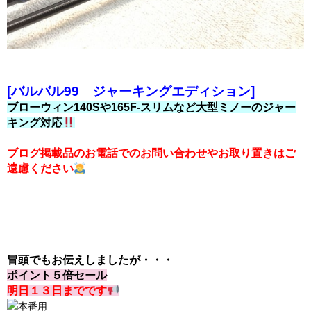
[バルバル99 ジャーキングエディション]
ブローウィン140Sや165F-スリムなど大型ミノーのジャー
キング対応
ブログ掲載品のお電話でのお問い合わせやお取り置きはご
遠慮ください
冒頭でもお伝えしましたが・・・
ポイント５倍セール
明日１３日までです