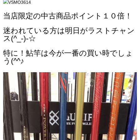
当店限定の中古商品ポイント１０倍！
迷われている方は明日がラストチャン
ス(^_-)-☆
特に！鮎竿は今が一番の買い時でしょ
う(^^♪