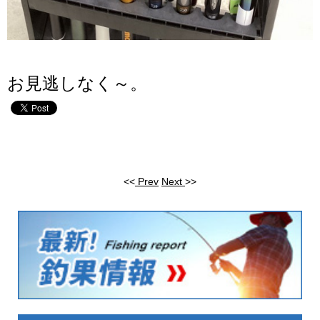
お見逃しなく～。
<<
Prev
Next
>>