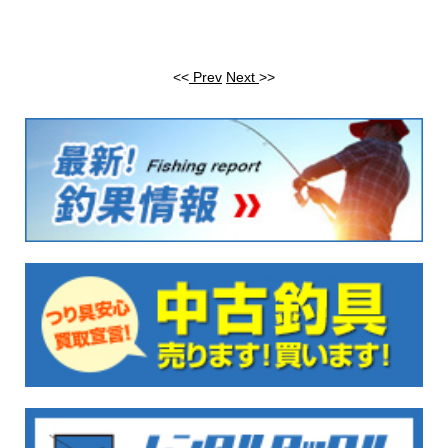
<<
Prev
Next
>>