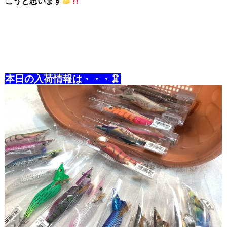
こうと思います
本日の入荷情報は・・・🦑