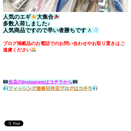
人気のエギ
大集合
多数入荷しました♪
人気商品ですので早い者勝ちです
ブログ掲載品のお電話でのお問い合わせやお取り置きはご
遠慮ください
当店のInstagramはコチラから
フィッシング遊春日井店ブログはコチラ