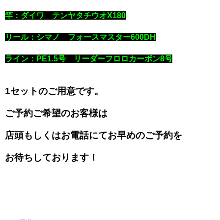
竿：ダイワ テンヤタチウオX180
リール：シマノ フォースマスター600DH
ライン：PE1.5号 リーダーフロロカーボン8号
1セットのご用意です。
ご予約ご希望のお客様は
店頭もしくはお電話にてお早めのご予約を
お待ちしております！