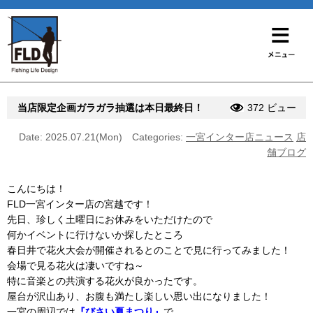
当店限定企画ガラガラ抽選は本日最終日！
372 ビュー
Date: 2025.07.21(Mon)
Categories:
一宮インター店ニュース
店
舗ブログ
こんにちは！
FLD一宮インター店の宮越です！
先日、珍しく土曜日にお休みをいただけたので
何かイベントに行けないか探したところ
春日井で花火大会が開催されるとのことで見に行ってみました！
会場で見る花火は凄いですね～
特に音楽との共演する花火が良かったです。
屋台が沢山あり、お腹も満たし楽しい思い出になりました！
一宮の周辺では
『びさい夏まつり』
で