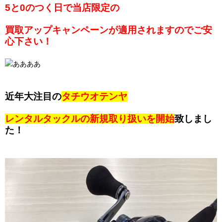
5と0のつく日で
当店限定の
買取アップキャンペーンが適用されますのでご安
心下さい！
近年大注目の
タチウオテンヤ
レンタルタックルの新規取り扱いを開始
致しまし
た！