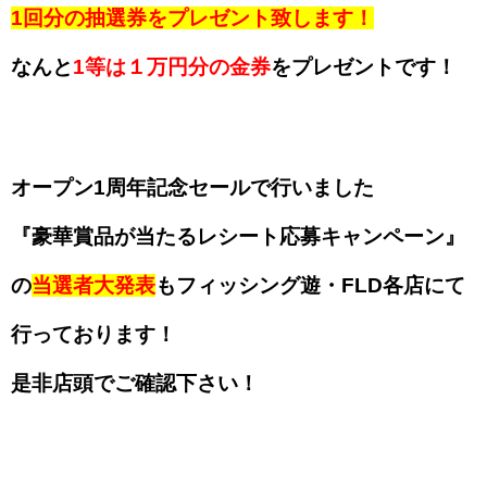
1回分の抽選券をプレゼント致します！
なんと
1等は１万円分の金券
をプレゼントです！
オープン1周年記念セールで行いました
『豪華賞品が当たるレシート応募キャンペーン』
の
当選者大発表
もフィッシング遊・FLD各店にて
行っております！
是非店頭でご確認下さい！