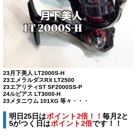
23月下美人 LT2000S-H
23エメラルダスRX LT2500
23エアリティST SF2000SS-P
24ルビアス LT3000-H
23メタニウム 101XG 等々・・・
明日25日は
ポイント2倍！！
毎月2と
5がつく日は
ポイント2倍
です！！