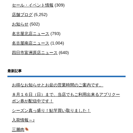
セール・イベント情報
(309)
店舗ブログ
(5,252)
お知らせ
(502)
名古屋北店ニュース
(793)
名古屋南店ニュース
(1,004)
四日市富洲原店ニュース
(640)
最新記事
お得なお知らせとお盆の営業時間のご案内です。
８月１６日（日）まで、当店でもご利用出来るアプリクー
ポン券が配信中です！
シーズン真っ盛り！鮎竿買い取りました！
入荷情報～♪
三層肉