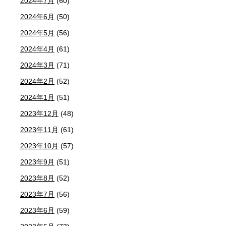
2024年7月
(60)
2024年6月
(50)
2024年5月
(56)
2024年4月
(61)
2024年3月
(71)
2024年2月
(52)
2024年1月
(51)
2023年12月
(48)
2023年11月
(61)
2023年10月
(57)
2023年9月
(51)
2023年8月
(52)
2023年7月
(56)
2023年6月
(59)