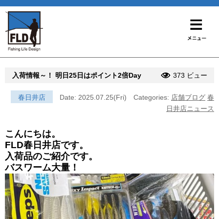
入荷情報～！ 明日25日はポイント2倍Day
373 ビュー
春日井店
Date: 2025.07.25(Fri)
Categories:
店舗ブログ
春
日井店ニュース
こんにちは。
FLD春日井店です。
入荷品のご紹介です。
バスワーム大量！