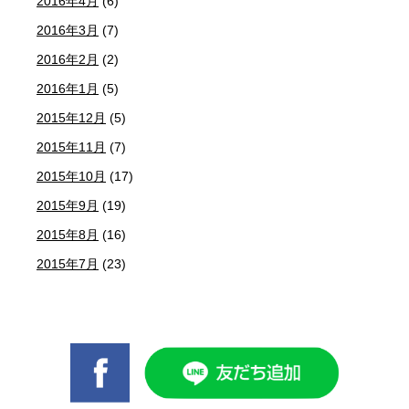
2016年4月
(6)
2016年3月
(7)
2016年2月
(2)
2016年1月
(5)
2015年12月
(5)
2015年11月
(7)
2015年10月
(17)
2015年9月
(19)
2015年8月
(16)
2015年7月
(23)