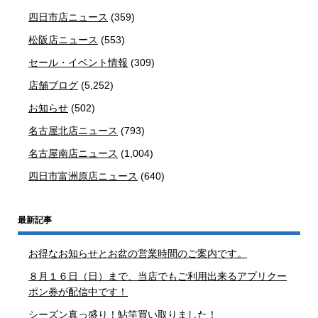
四日市店ニュース
(359)
松阪店ニュース
(553)
セール・イベント情報
(309)
店舗ブログ
(5,252)
お知らせ
(502)
名古屋北店ニュース
(793)
名古屋南店ニュース
(1,004)
四日市富洲原店ニュース
(640)
最新記事
お得なお知らせとお盆の営業時間のご案内です。
８月１６日（日）まで、当店でもご利用出来るアプリクー
ポン券が配信中です！
シーズン真っ盛り！鮎竿買い取りました！