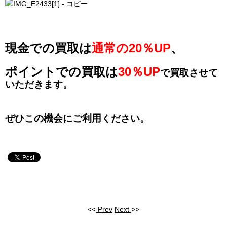
現金での買取は
通常の20％UP
、
ポイントでの買取は
30％UP
で買取させて
いただきます。
ぜひこの機会にご利用ください。
<<
Prev
Next
>>