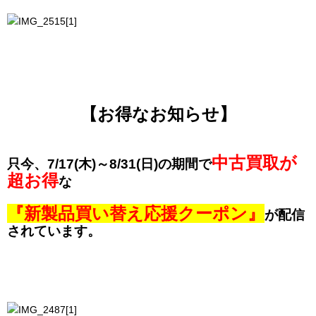
【お得なお知らせ】
中古買取が
只今、
7/17(木)～8/31(日)の期間
で
超お得
な
『新製品買い替え応援クーポン』
が配信
されています。