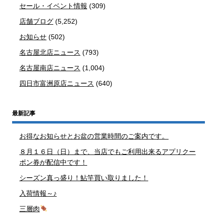
セール・イベント情報
(309)
店舗ブログ
(5,252)
お知らせ
(502)
名古屋北店ニュース
(793)
名古屋南店ニュース
(1,004)
四日市富洲原店ニュース
(640)
最新記事
お得なお知らせとお盆の営業時間のご案内です。
８月１６日（日）まで、当店でもご利用出来るアプリクー
ポン券が配信中です！
シーズン真っ盛り！鮎竿買い取りました！
入荷情報～♪
三層肉