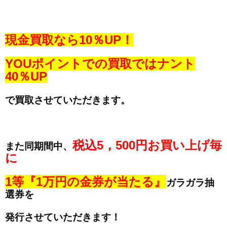
現金買取なら10％UP！
YOUポイントでの買取ではナント
40％UP
で買取させていただきます。
税込5，500円お買い上げ毎
また同期間中、
に
1等『1万円の金券が当たる』
ガラガラ抽
選券を
発行
させていただきます！