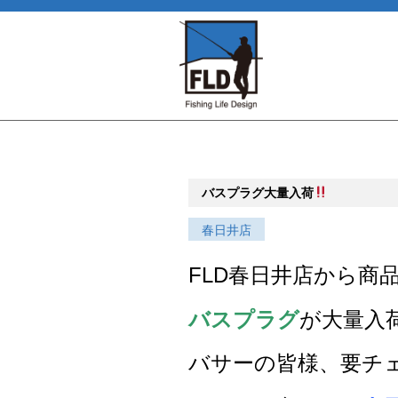
バスプラグ大量入荷
春日井店
FLD春日井店から商
バスプラグ
が大量入
バサーの皆様、要チ