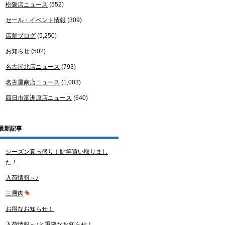
松阪店ニュース
(552)
セール・イベント情報
(309)
店舗ブログ
(5,250)
お知らせ
(502)
名古屋北店ニュース
(793)
名古屋南店ニュース
(1,003)
四日市富洲原店ニュース
(640)
最新記事
シーズン真っ盛り！鮎竿買い取りまし
た！
入荷情報～♪
三層肉
お得なお知らせ！
入荷情報～♪と重要なお知らせ！