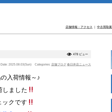
店舗情報・アクセス
｜
中古買取案
478 ビュー
Date: 2025.08.03(Sun)
Categories:
店舗ブログ
春日井店ニュース
品の入荷情報～♪
荷しました
ェックです