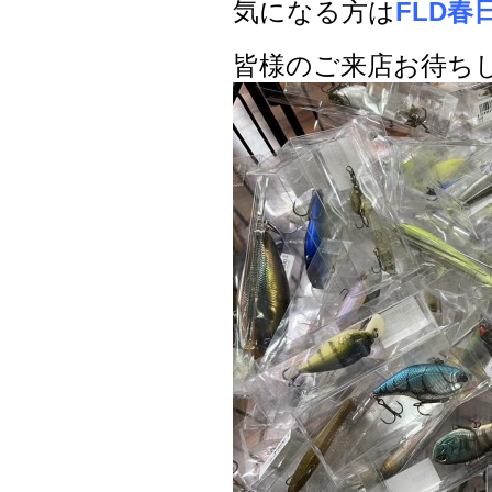
気になる方は
FLD春
皆様のご来店お待ち