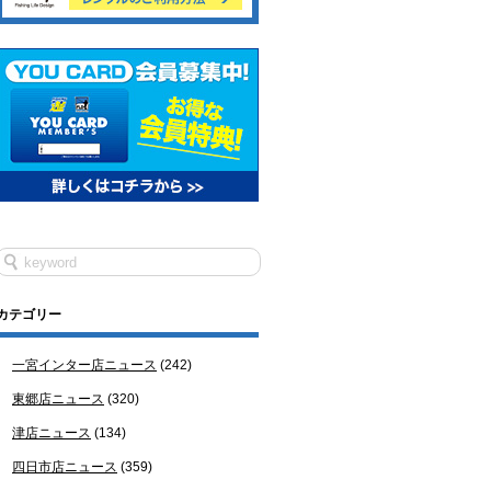
カテゴリー
一宮インター店ニュース
(242)
東郷店ニュース
(320)
津店ニュース
(134)
四日市店ニュース
(359)