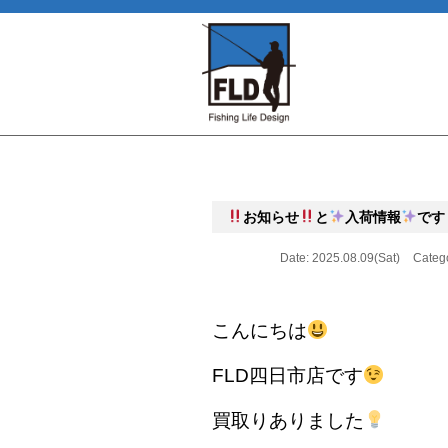
お知らせ
と
入荷情報
です
Date: 2025.08.09(Sat)
Categ
こんにちは
FLD四日市店です
買取りありました