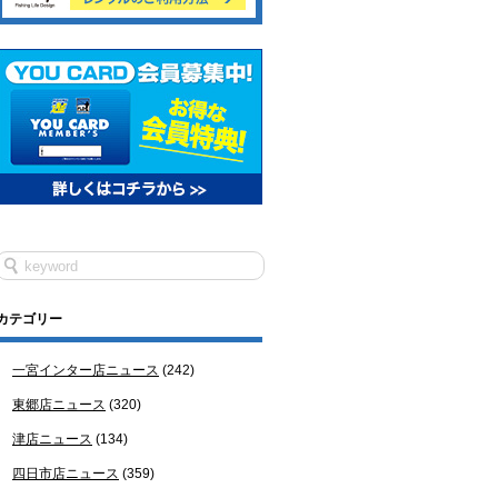
カテゴリー
一宮インター店ニュース
(242)
東郷店ニュース
(320)
津店ニュース
(134)
四日市店ニュース
(359)