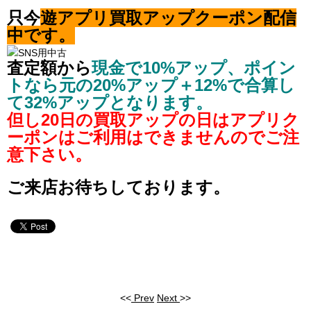
只今
遊アプリ買取アップクーポン配信
中です。
査定額から
現金で10%アップ、ポイン
トなら元の20%アップ＋12%で合算し
て32%アップとなります。
但し20日の買取アップの日はアプリク
ーポンはご利用はできませんのでご注
意下さい。
ご来店お待ちしております。
<<
Prev
Next
>>