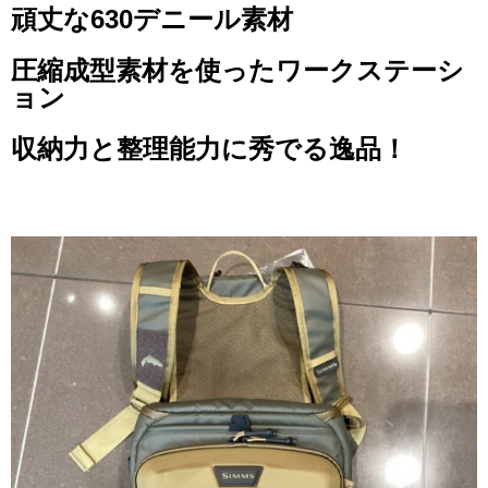
頑丈な630デニール素材
圧縮成型素材を使ったワークステーシ
ョン
収納力と整理能力に秀でる逸品！