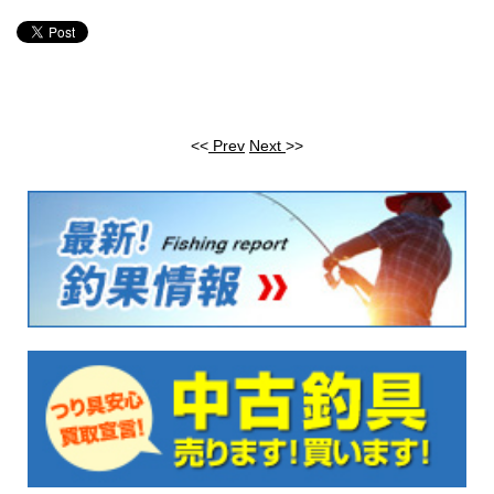
<<
Prev
Next
>>