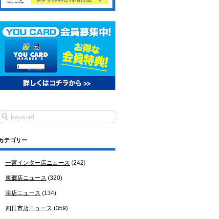
カテゴリー
一宮インター店ニュース
(242)
東郷店ニュース
(320)
津店ニュース
(134)
四日市店ニュース
(359)