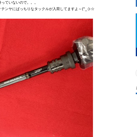
持っていないので。。。
ンヤにばっちりなタックルが入荷してますよ～(^_-)-☆