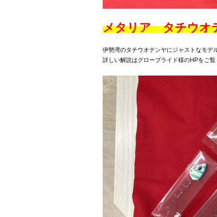
メタリア タチウオテ
伊勢湾のタチウオテンヤにジャストなモデ
詳しい解説はグローブライド様のHPをご覧