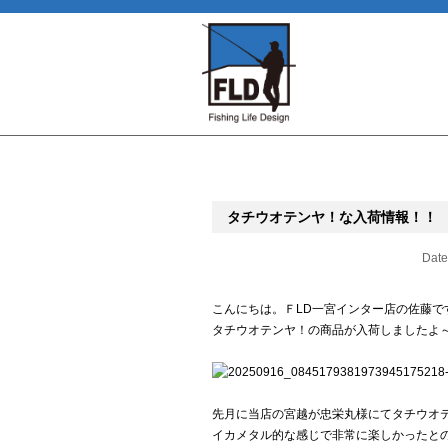
タチウオテンヤ！な入荷情報！！
Date
こんにちは。ＦLD一宮インター店の佐藤で
タチウオテンヤ！の商品が入荷しましたよ
先月に当店の宮越が忠栄丸様にてタチウオ
イカメタル的な感じで非常に楽しかったと