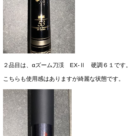
２品目は、αズーム刀渓 EX-Ⅱ 硬調６１です。
こちらも使用感はありますが綺麗な状態です。