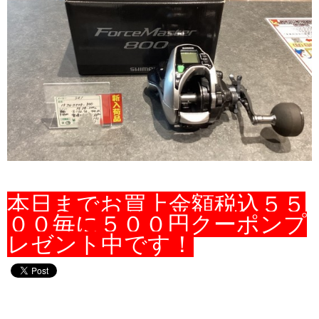
本日までお買上金額税込５５
００毎に５００円クーポンプ
レゼント中です！