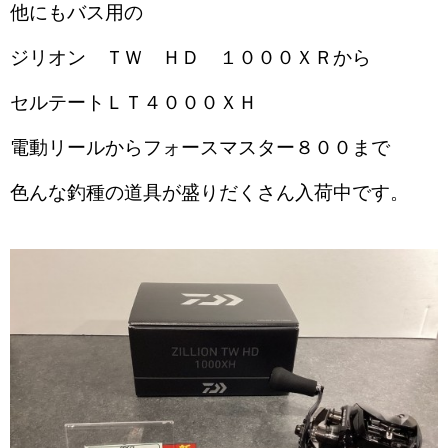
他にもバス用の
ジリオン ＴＷ ＨＤ １０００ＸＲから
セルテートＬＴ４０００ＸＨ
電動リールからフォースマスター８００まで
色んな釣種の道具が盛りだくさん入荷中です。