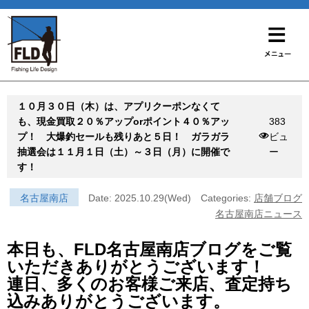
１０月３０日（木）は、アプリクーポンなくて
も、現金買取２０％アップorポイント４０％アッ
383
プ！ 大爆釣セールも残りあと５日！ ガラガラ
ビュ
抽選会は１１月１日（土）～３日（月）に開催で
ー
す！
名古屋南店
Date: 2025.10.29(Wed)
Categories:
店舗ブログ
名古屋南店ニュース
本日も、FLD名古屋南店ブログをご覧
いただきありがとうございます！
連日、多くのお客様ご来店、査定持ち
込みありがとうございます。