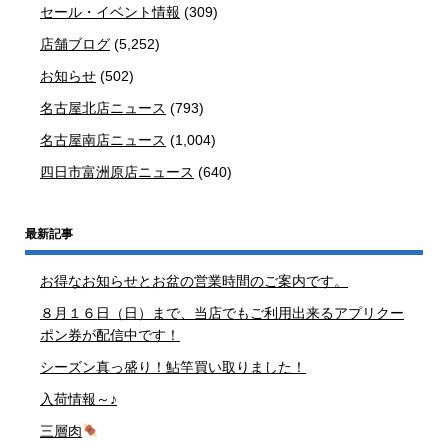
セール・イベント情報
(309)
店舗ブログ
(5,252)
お知らせ
(502)
名古屋北店ニュース
(793)
名古屋南店ニュース
(1,004)
四日市富洲原店ニュース
(640)
最新記事
お得なお知らせとお盆の営業時間のご案内です。
８月１６日（日）まで、当店でもご利用出来るアプリクー
ポン券が配信中です！
シーズン真っ盛り！鮎竿買い取りました！
入荷情報～♪
三層肉