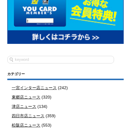
カテゴリー
一宮インター店ニュース
(242)
東郷店ニュース
(320)
津店ニュース
(134)
四日市店ニュース
(359)
松阪店ニュース
(553)