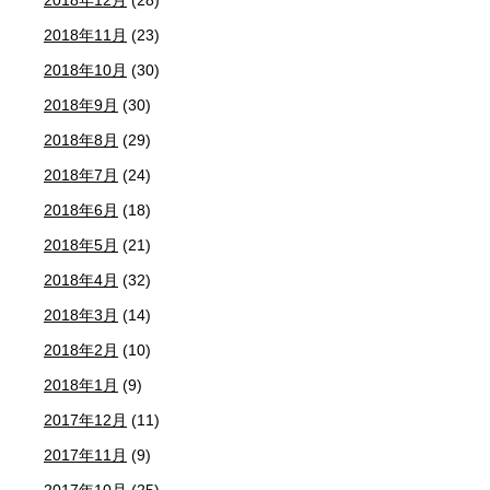
2018年11月
(23)
2018年10月
(30)
2018年9月
(30)
2018年8月
(29)
2018年7月
(24)
2018年6月
(18)
2018年5月
(21)
2018年4月
(32)
2018年3月
(14)
2018年2月
(10)
2018年1月
(9)
2017年12月
(11)
2017年11月
(9)
2017年10月
(25)