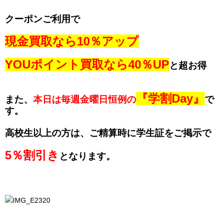
クーポンご利用で
現金買取なら10％アップ
YOUポイント買取なら40％UP
と超お得
『学割Day』
また、
本日は毎週金曜日恒例の
で
す。
高校生以上の方は、ご精算時に学生証をご掲示で
5％割引き
となります。