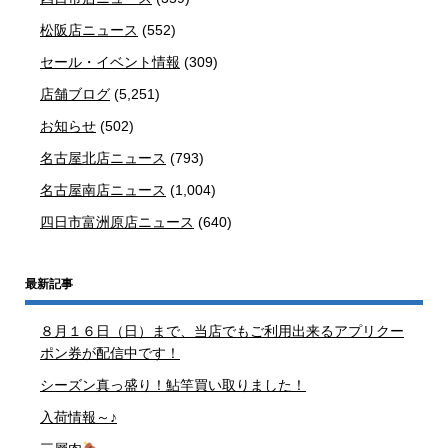
松阪店ニュース
(552)
セール・イベント情報
(309)
店舗ブログ
(5,251)
お知らせ
(502)
名古屋北店ニュース
(793)
名古屋南店ニュース
(1,004)
四日市富洲原店ニュース
(640)
最新記事
８月１６日（日）まで、当店でもご利用出来るアプリクー
ポン券が配信中です！
シーズン真っ盛り！鮎竿買い取りました！
入荷情報～♪