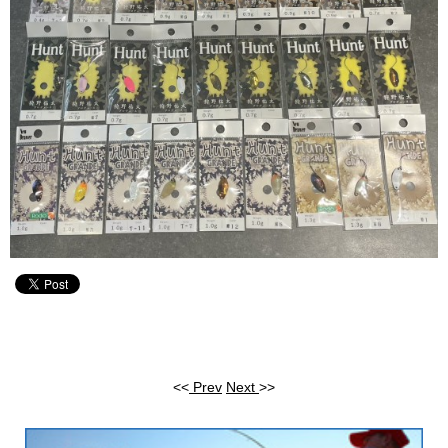
<<
Prev
Next
>>