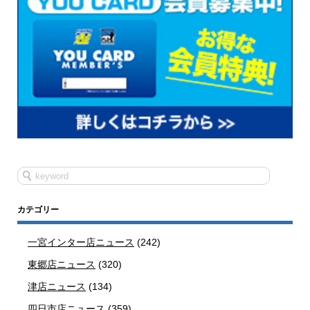
カテゴリー
一宮インター店ニュース
(242)
東郷店ニュース
(320)
津店ニュース
(134)
四日市店ニュース
(359)