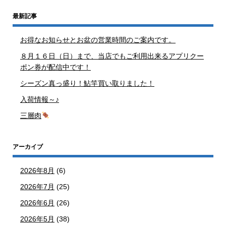
最新記事
お得なお知らせとお盆の営業時間のご案内です。
８月１６日（日）まで、当店でもご利用出来るアプリクー
ポン券が配信中です！
シーズン真っ盛り！鮎竿買い取りました！
入荷情報～♪
三層肉
アーカイブ
2026年8月
(6)
2026年7月
(25)
2026年6月
(26)
2026年5月
(38)