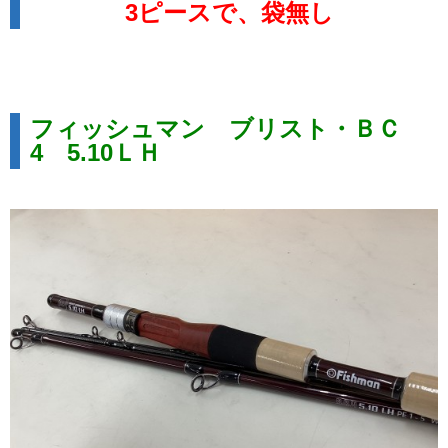
3ピースで、袋無し
フィッシュマン ブリスト・ＢＣ
4 5.10ＬＨ