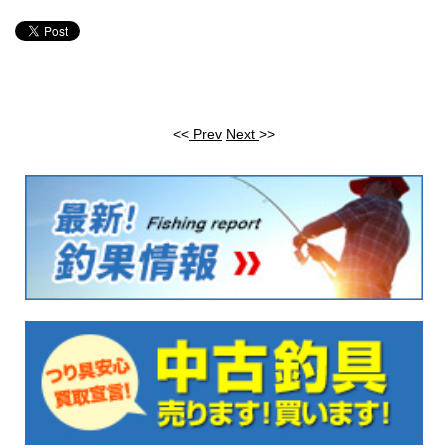
<<
Prev
Next
>>