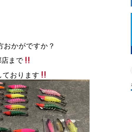
方おかがですか？
郷店まで
しております