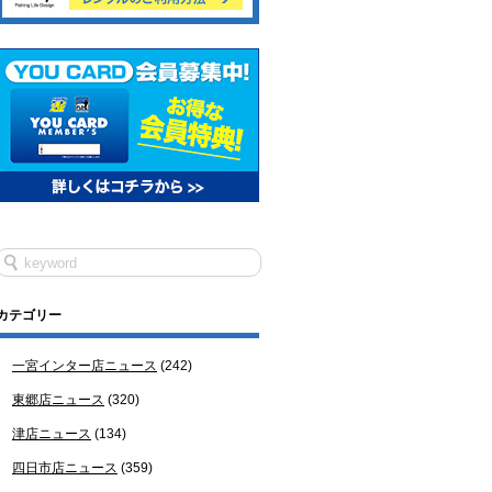
カテゴリー
一宮インター店ニュース
(242)
東郷店ニュース
(320)
津店ニュース
(134)
四日市店ニュース
(359)