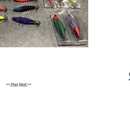
<<
Prev
Next
>>