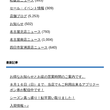
松阪店ニュース
(553)
セール・イベント情報
(309)
店舗ブログ
(5,253)
お知らせ
(502)
名古屋北店ニュース
(793)
名古屋南店ニュース
(1,004)
四日市富洲原店ニュース
(640)
最新記事
お得なお知らせとお盆の営業時間のご案内です。
８月１６日（日）まで、当店でもご利用出来るアプリクー
ポン券が配信中です！
シーズン真っ盛り！鮎竿買い取りました！
入荷情報～♪