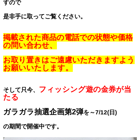
すので
是非手に取ってご覧ください。
掲載された商品の電話での状態や価格
の問い合わせ、
お取り置きはご遠慮いただきますよう
お願いいたします。
フィッシング遊の金券が当
そして只今、
たる
ガラガラ抽選企画第2弾
を～7/12(日)
の期間で開催中です。