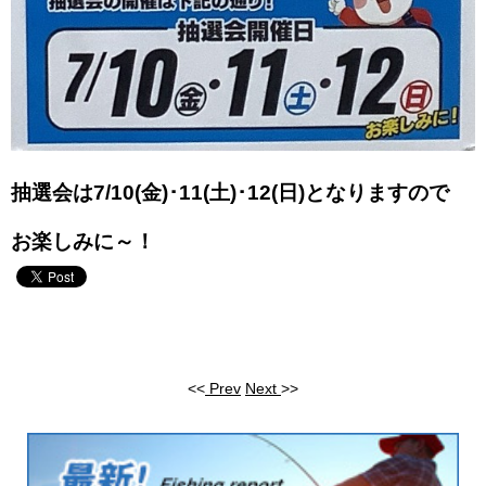
抽選会は7/10(金)･11(土)･12(日)となりますので
お楽しみに～！
<<
Prev
Next
>>