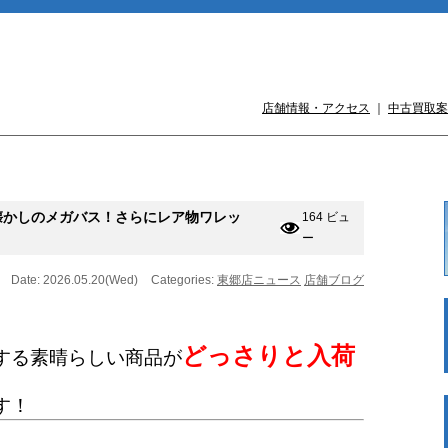
店舗情報・アクセス
｜
中古買取案
懐かしのメガバス！さらにレア物ワレッ
164 ビュ
ー
Date: 2026.05.20(Wed)
Categories:
東郷店ニュース
店舗ブログ
どっさりと入荷
する素晴らしい商品が
す！