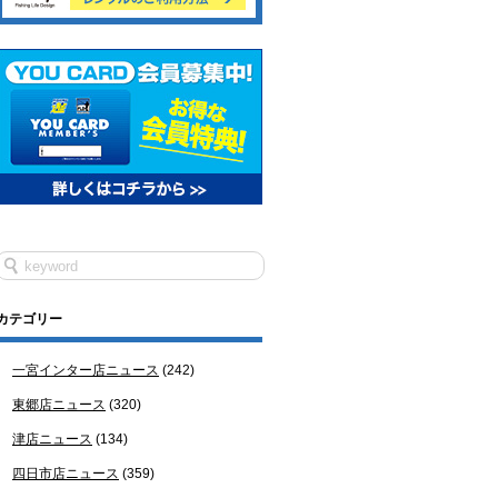
カテゴリー
一宮インター店ニュース
(242)
東郷店ニュース
(320)
津店ニュース
(134)
四日市店ニュース
(359)