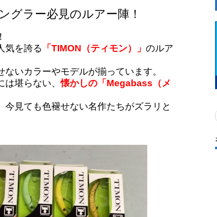
ングラー必見のルアー陣！
！
人気を誇る
「TIMON（ティモン）」
のルア
せないカラーやモデルが揃っています。
には堪らない、
懐かしの「Megabass（メ
、今見ても色褪せない名作たちがズラリと