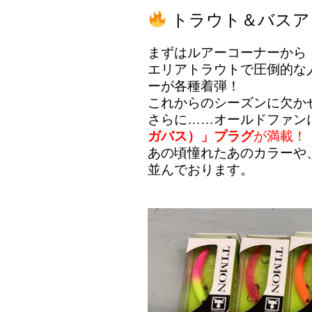
トラウト＆バスア
まずはルアーコーナーから
エリアトラウトで圧倒的な
ーが各種着弾！
これからのシーズンに欠か
さらに……オールドファン
ガバス）」プラグ
が満載！
あの頃憧れたあのカラーや
並んでおります。