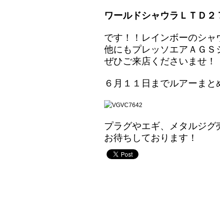
ワールドシャウラＬＴＤ２
です！！レインボーのシャウ
他にもプレッソエアＡＧＳシリ
ぜひご来店くださいませ！
６月１１日までルアーまと
プラグやエギ、メタルジグ
お待ちしております！