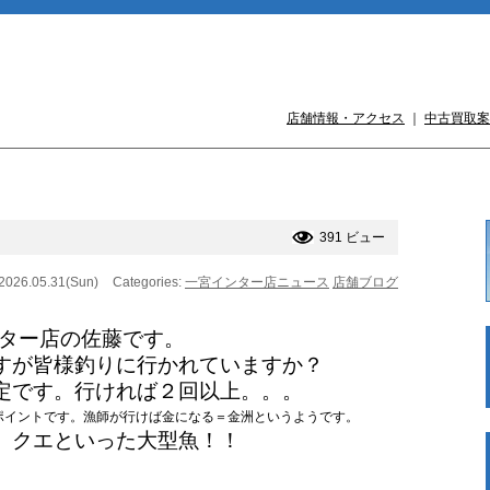
店舗情報・アクセス
｜
中古買取案
391 ビュー
 2026.05.31(Sun)
Categories:
一宮インター店ニュース
店舗ブログ
ンター店の佐藤です。
すが皆様釣りに行かれていますか？
定です。行ければ２回以上。。。
ポイントです。漁師が行けば金になる＝金洲というようです。
、クエといった大型魚！！