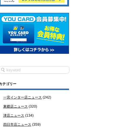
カテゴリー
一宮インター店ニュース
(242)
東郷店ニュース
(320)
津店ニュース
(134)
四日市店ニュース
(359)