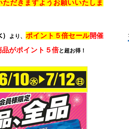
いただきますようお願いいたしま
水）
ポイント５倍セール
開催
より、
商品がポイント５倍
と超お得！