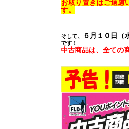
お取り置きはご遠慮
す。
６月１０日（
そして、
です！
中古商品は、全ての