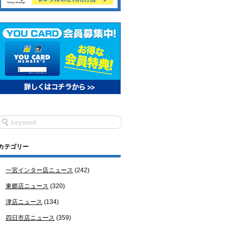
カテゴリー
一宮インター店ニュース
(242)
東郷店ニュース
(320)
津店ニュース
(134)
四日市店ニュース
(359)