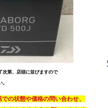
了次第、店頭に並びますので
い。
話での状態や価格の問い合わせ、