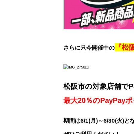
『松
さらに只今開催中の
松阪市の対象店舗でP
最大20％のPayPa
期間は6/1(月)～6/30(火