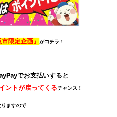
阪市限定企画』
がコチラ！
ayPayでお支払いすると
yポイントが戻ってくる
チャンス！
)となりますので