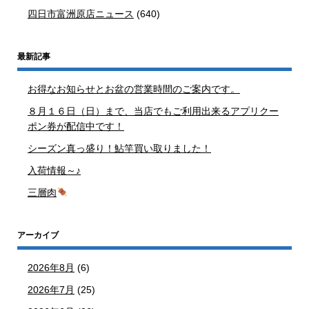
四日市富洲原店ニュース
(640)
最新記事
お得なお知らせとお盆の営業時間のご案内です。
８月１６日（日）まで、当店でもご利用出来るアプリクー
ポン券が配信中です！
シーズン真っ盛り！鮎竿買い取りました！
入荷情報～♪
三層肉
アーカイブ
2026年8月
(6)
2026年7月
(25)