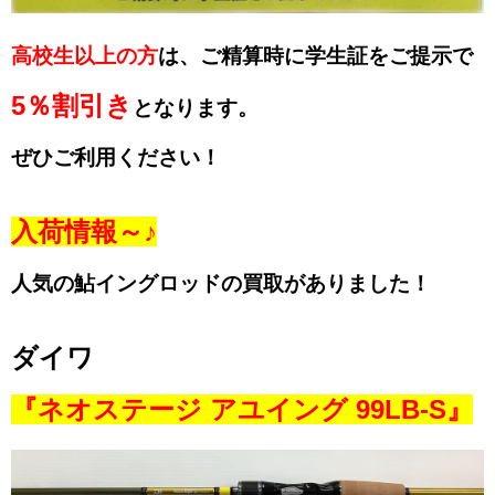
高校生以上の方
は、ご精算時に学生証をご提示で
5％割引き
となります。
ぜひご利用ください！
入荷情報～♪
人気の鮎イングロッドの買取がありました！
ダイワ
『ネオステージ アユイング 99LB-S』