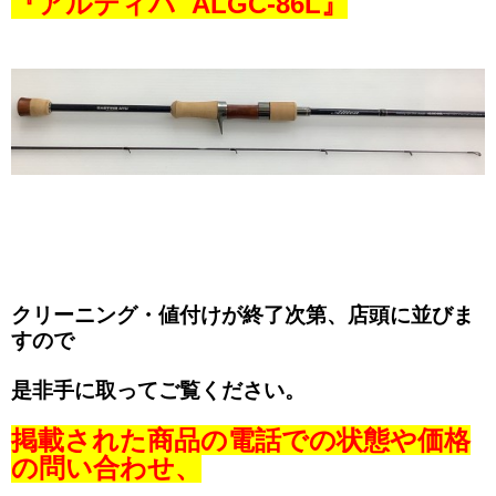
『アルティバ ALGC-86L』
クリーニング・値付けが終了次第、店頭に並びま
すので
是非手に取ってご覧ください。
掲載された商品の電話での状態や価格
の問い合わせ、