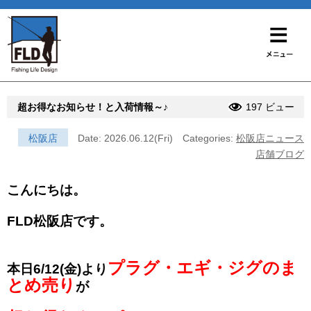
超お得なお知らせ！と入荷情報～♪
197 ビュー
松阪店
Date: 2026.06.12(Fri)
Categories:
松阪店ニュース
店舗ブログ
こんにちは。
FLD松阪店です。
プラグ・エギ・ジグのま
本日6/12(金)より
とめ売り
が