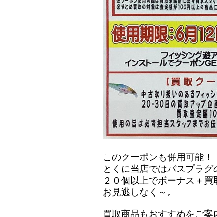
このクーポンも併用可能！
とくに当店ではバスプラグ
２０個以上でボーナス＋買
お見逃しなく～。
買取商品もおすすめをご案