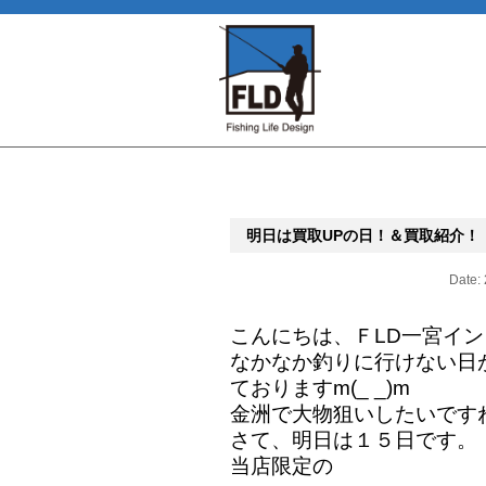
明日は買取UPの日！＆買取紹介！
Date:
こんにちは、ＦLD一宮イ
なかなか釣りに行けない日
ておりますm(_ _)m
金洲で大物狙いしたいです
さて、明日は１５日です。
当店限定の