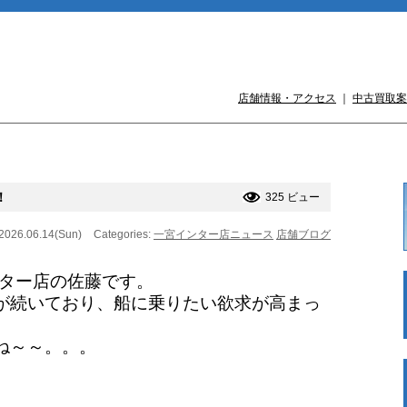
店舗情報・アクセス
｜
中古買取案
！
325 ビュー
 2026.06.14(Sun)
Categories:
一宮インター店ニュース
店舗ブログ
ンター店の佐藤です。
が続いており、船に乗りたい欲求が高まっ
ね～～。。。