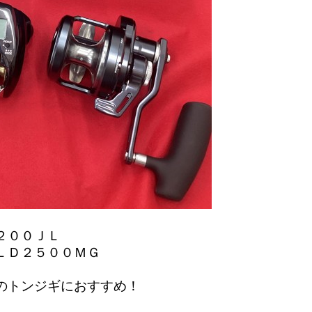
２００ＪＬ
ＬＤ２５００ＭＧ
のトンジギにおすすめ！