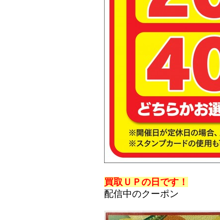
買取ＵＰの日です！
配信中のクーポン