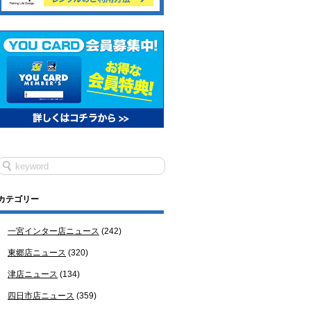
カテゴリー
一宮インター店ニュース
(242)
東郷店ニュース
(320)
津店ニュース
(134)
四日市店ニュース
(359)