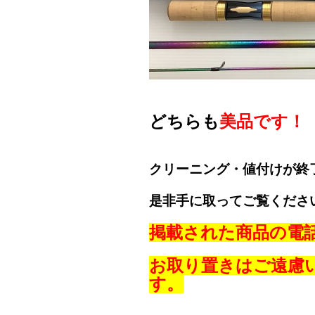
どちらも
美品です！
クリーニング・値付けが終
是非手に取ってご覧くださ
掲載された商品の電
お取り置きはご遠慮
す。