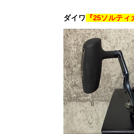
ダイワ
『25ソルティガ