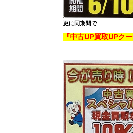
更に同期間で
『中古UP買取UPク